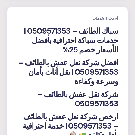
أحدث الخدمات
سباك الطائف – 0509571353 |
خدمات سباكة احترافية بأفضل
الأسعار خصم 25%
افضل شركة نقل عفش بالطائف –
0509571353 | نقل أثاث بأمان
وسرعة وكفاءة
شركة نقل عفش بالطائف –
0509571353
ارخص شركة نقل عفش بالطائف
– 0509571353 | خدمة احترافية