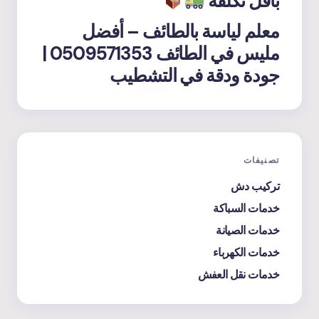
بأقل تكلفة
معلم لياسة بالطائف – أفضل
مليس في الطائف 0509571353 |
جودة ودقة في التشطيب
تصنيفات
تركيب دش
خدمات السباكة
خدمات الصيانة
خدمات الكهرباء
خدمات نقل العفش